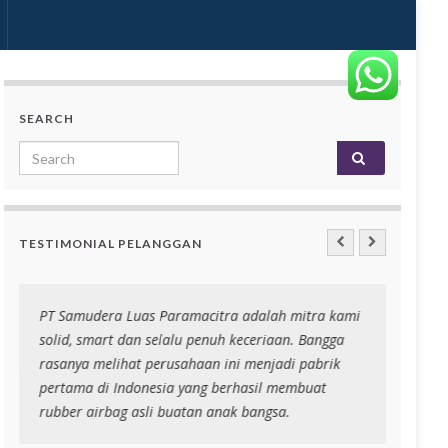
SEARCH
Search for:
TESTIMONIAL PELANGGAN
PT Samudera Luas Paramacitra adalah mitra kami
Niri r
solid, smart dan selalu penuh keceriaan. Bangga
banyak
rasanya melihat perusahaan ini menjadi pabrik
niri
pertama di Indonesia yang berhasil membuat
rubber airbag asli buatan anak bangsa.