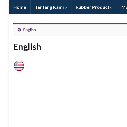
Home
Tentang Kami
Rubber Product
Mo
English
English