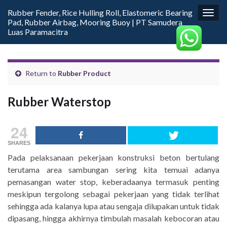
Rubber Fender, Rice Hulling Roll, Elastomeric Bearing
Togg
Pad, Rubber Airbag, Mooring Buoy | PT Samudera
navig
Luas Paramacitra
Return to
Rubber Product
Rubber Waterstop
24
SHARES
Pada pelaksanaan pekerjaan konstruksi beton bertulang
terutama area sambungan sering kita temuai adanya
pemasangan water stop, keberadaanya termasuk penting
meskipun tergolong sebagai pekerjaan yang tidak terlihat
sehingga ada kalanya lupa atau sengaja dilupakan untuk tidak
dipasang, hingga akhirnya timbulah masalah kebocoran atau