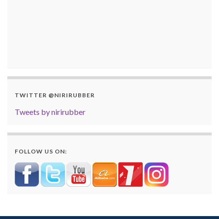
TWITTER @NIRIRUBBER
Tweets by nirirubber
FOLLOW US ON: