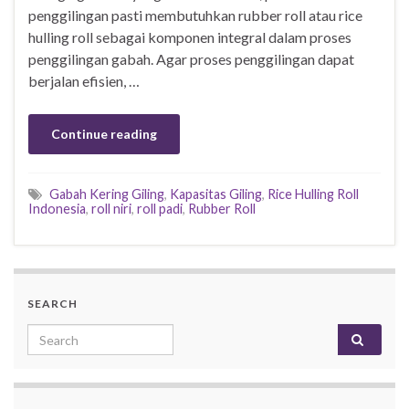
penggilingan pasti membutuhkan rubber roll atau rice
hulling roll sebagai komponen integral dalam proses
penggilingan gabah. Agar proses penggilingan dapat
berjalan efisien, …
Continue reading
Gabah Kering Giling
,
Kapasitas Giling
,
Rice Hulling Roll
Indonesia
,
roll niri
,
roll padi
,
Rubber Roll
SEARCH
Search for: