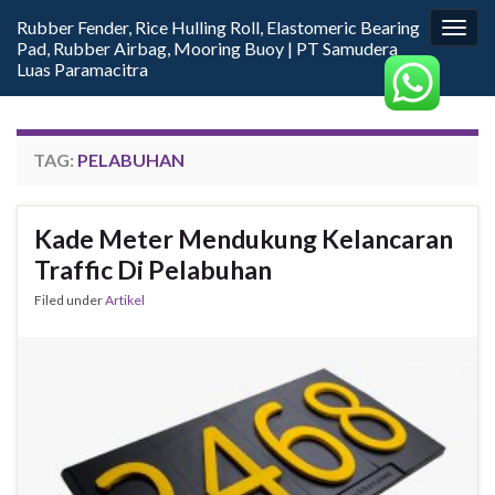
Rubber Fender, Rice Hulling Roll, Elastomeric Bearing
Togg
Pad, Rubber Airbag, Mooring Buoy | PT Samudera
navig
Luas Paramacitra
TAG:
PELABUHAN
Kade Meter Mendukung Kelancaran
Traffic Di Pelabuhan
Filed under
Artikel