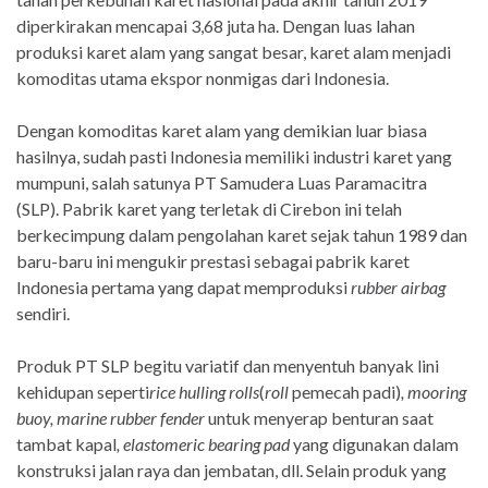
diperkirakan mencapai 3,68 juta ha. Dengan luas lahan
produksi karet alam yang sangat besar, karet alam menjadi
komoditas utama ekspor nonmigas dari Indonesia.
Dengan komoditas karet alam yang demikian luar biasa
hasilnya, sudah pasti Indonesia memiliki industri karet yang
mumpuni, salah satunya PT Samudera Luas Paramacitra
(SLP). Pabrik karet yang terletak di Cirebon ini telah
berkecimpung dalam pengolahan karet sejak tahun 1989 dan
baru-baru ini mengukir prestasi sebagai pabrik karet
Indonesia pertama yang dapat memproduksi
rubber airbag
sendiri.
Produk PT SLP begitu variatif dan menyentuh banyak lini
kehidupan seperti
rice hulling rolls
(
roll
pemecah padi)
, mooring
buoy, marine rubber fender
untuk menyerap benturan saat
tambat kapal
, elastomeric bearing pad
yang digunakan dalam
konstruksi jalan raya dan jembatan, dll. Selain produk yang