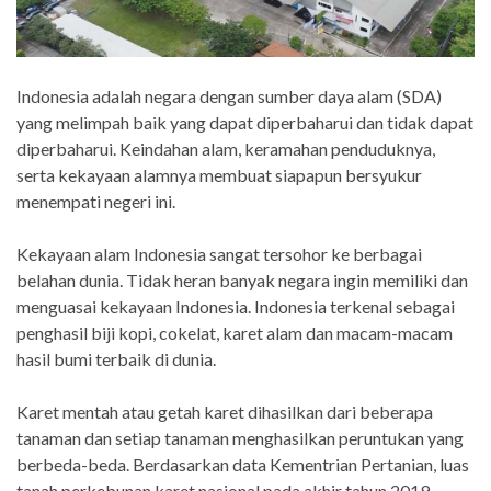
Indonesia adalah negara dengan sumber daya alam (SDA)
yang melimpah baik yang dapat diperbaharui dan tidak dapat
diperbaharui. Keindahan alam, keramahan penduduknya,
serta kekayaan alamnya membuat siapapun bersyukur
menempati negeri ini.
Kekayaan alam Indonesia sangat tersohor ke berbagai
belahan dunia. Tidak heran banyak negara ingin memiliki dan
menguasai kekayaan Indonesia. Indonesia terkenal sebagai
penghasil biji kopi, cokelat, karet alam dan macam-macam
hasil bumi terbaik di dunia.
Karet mentah atau getah karet dihasilkan dari beberapa
tanaman dan setiap tanaman menghasilkan peruntukan yang
berbeda-beda. Berdasarkan data Kementrian Pertanian, luas
tanah perkebunan karet nasional pada akhir tahun 2019