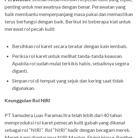
penting untuk merawatnya dengan benar. Perawatan yang
baik membantu memperpanjang masa pakai dan memastikan
terus berfungsi dengan baik. Berikut ini beberapa kiat untuk
merawat rol pecah kulit:
Bersihkan rol karet secara teratur dengan kain lembab.
Periksa rol karet untuk melihat tanda-tanda keausan.
Apabila rol sudah mulai terkikis habis, sebaiknya segera
diganti.
Simpan rol di tempat yang sejuk dan kering saat tidak
digunakan.
Keunggulan Rol NIRI
PT Samudera Luas Paramacitra telah lebih dari 40 tahun
memproduksi rol karet pemecah kulit gabah yang dikenal
sebagai rol “NIRI”. Rol “NIRI” hadir dengan beragam merek.
Merek kami diantaranya NIRI Maxton, Flying Horse, Panther,