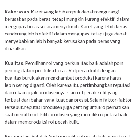
Kekerasan
. Karet yang lebih empuk dapat mengurangi
kerusakan pada beras, tetapi mungkin kurang efektif dalam
mengupas beras secara menyeluruh. Karet yang lebih keras
cenderung lebih efektif dalam mengupas, tetapi juga dapat
menyebabkan lebih banyak kerusakan pada beras yang
dihasilkan.
Kualitas
. Pemilihan rol yang berkualitas baik adalah poin
penting dalam produksi beras. Rol pecah kulit dengan
kualitas buruk akan menghambat produksi karena harus
lebih sering diganti. Oleh karena itu, pertimbangkan reputasi
dan rekam jejak produsennya. Cari rol pecah kulit yang
terbuat dari bahan yang kuat dan presisi. Selain faktor-faktor
tersebut, reputasi produsen juga penting untuk diperhatikan
saat memilih rol. ​​Pilih produsen yang memiliki reputasi baik
dalam memproduksi rol pecah kulit.
Perawatan.
Setelah Anda memilih rol pecah kulit yang tepat,