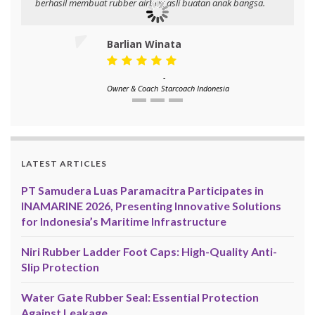
berhasil membuat rubber airbag asli buatan anak bangsa.
Barlian Winata
-
Owner & Coach
Starcoach Indonesia
LATEST ARTICLES
PT Samudera Luas Paramacitra Participates in
INAMARINE 2026, Presenting Innovative Solutions
for Indonesia’s Maritime Infrastructure
Niri Rubber Ladder Foot Caps: High-Quality Anti-
Slip Protection
Water Gate Rubber Seal: Essential Protection
Against Leakage