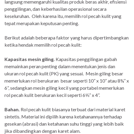
langsung memengaruhi kualitas produk beras akhir, efisiensi
penggilingan, dan keberhasilan operasional secara
keseluruhan. Oleh karena itu, memilih rol pecah kulit yang
tepat merupakan keputusan penting. ​​
Berikut adalah beberapa faktor yang harus dipertimbangkan
ketika hendak memilih rol pecah kulit:
Kapasitas mesin giling.
Kapasitas penggilingan gabah
memainkan peran penting dalam menentukan jenis dan
ukuran rol pecah kulit (PK) yang sesuai. Mesin giling besar
memerlukan rol berukuran besar seperti 10” x 10” atau 8¾” x
6”, sedangkan mesin giling kecil yang portabel memerlukan
rol pecah kulit berukuran kecil seperti 6⅝” x 4”.
Bahan.
Rol pecah kulit biasanya terbuat dari material karet
sintetis. Material ini dipilih karena ketahanannya terhadap
gesekan (abrasi) dan ketahanan suhu tinggi yang lebih baik
jika dibandingkan dengan karet alam.