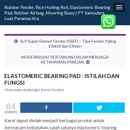
Rubber Fender, Rice Hulling Roll, Elastomeric Bearing
Togg
Pad, Rubber Airbag, Mooring Buoy | PT Samudera
navig
Luas Paramacitra
SLP Super Elemet Fender (SSEF) – Tipe Fender Paling
Efektif dan Efisien
MODERNISASI PERTANIAN DALAM MENJAGA
KETAHANAN PANGAN
ELASTOMERIC BEARING PAD : ISTILAH DAN
FUNGSI
Filed under
Artikel @id
,
Berita Terakhir
84
SHARES
Karet dapat diolah menjadi berbagai produk untuk
bermacam kebutuhan, salah satunya elastomeric bearing