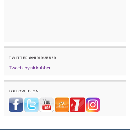
TWITTER @NIRIRUBBER
Tweets by nirirubber
FOLLOW US ON: