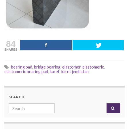
84
SHARES
bearing pad
,
bridge bearing
,
elastomer
,
elastomeric
,
elastomeric bearing pad
,
karet
,
karet jembatan
SEARCH
Search for: