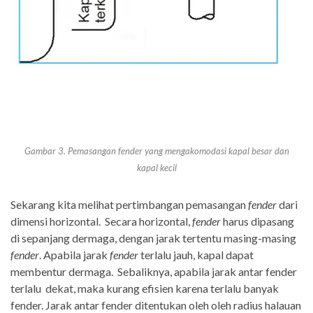
Gambar 3. Pemasangan
fender
yang mengakomodasi kapal besar dan
kapal kecil
Sekarang kita melihat pertimbangan pemasangan
fender
dari
dimensi horizontal. Secara horizontal,
fender
harus dipasang
di sepanjang dermaga, dengan jarak tertentu masing-masing
fender
. Apabila jarak
fender
terlalu jauh, kapal dapat
membentur dermaga. Sebaliknya, apabila jarak antar fender
terlalu dekat, maka kurang efisien karena terlalu banyak
fender. Jarak antar fender ditentukan oleh oleh radius halauan