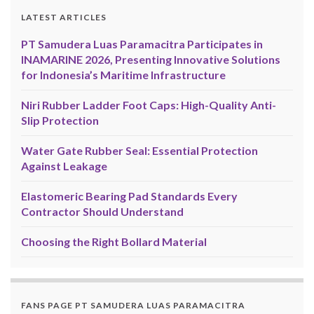
LATEST ARTICLES
PT Samudera Luas Paramacitra Participates in
INAMARINE 2026, Presenting Innovative Solutions
for Indonesia’s Maritime Infrastructure
Niri Rubber Ladder Foot Caps: High-Quality Anti-
Slip Protection
Water Gate Rubber Seal: Essential Protection
Against Leakage
Elastomeric Bearing Pad Standards Every
Contractor Should Understand
Choosing the Right Bollard Material
FANS PAGE PT SAMUDERA LUAS PARAMACITRA