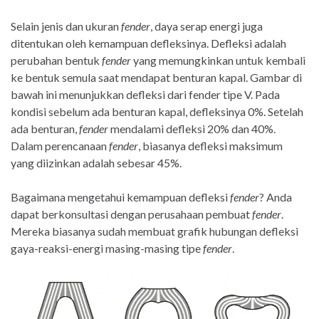
Selain jenis dan ukuran
fender
, daya serap energi juga
ditentukan oleh kemampuan defleksinya. Defleksi adalah
perubahan bentuk
fender
yang memungkinkan untuk kembali
ke bentuk semula saat mendapat benturan kapal. Gambar di
bawah ini menunjukkan defleksi dari fender tipe V. Pada
kondisi sebelum ada benturan kapal, defleksinya 0%. Setelah
ada benturan,
fender
mendalami defleksi 20% dan 40%.
Dalam perencanaan
fender
, biasanya defleksi maksimum
yang diizinkan adalah sebesar 45%.
Bagaimana mengetahui kemampuan defleksi
fender
? Anda
dapat berkonsultasi dengan perusahaan pembuat
fender
.
Mereka biasanya sudah membuat grafik hubungan defleksi
gaya-reaksi-energi masing-masing tipe
fender
.