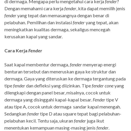
di dermaga. Mengapa perlu mengetahui cara kerja
fender
?
Dengan memahami cara kerja
fender
, kita dapat memilih jenis
fender
yang tepat dan memasangnya dengan benar di
pelabuhan. Pemilihan dan instalasi
fender
yang tepat, akan
meningkatkan kualitas dermaga, sekaligus mencegah
kerusakan kapal yang sandar.
Cara Kerja
Fender
Saat kapal membentur dermaga,
fender
menyerap energi
benturan tersebut dan meneruskan gaya ke struktur dan
dermaga. Gaya yang diteruskan ke dermaga tergantung pada
tipe
fender
dan defleksi yang diizinkan. Tipe
fender
cone
yang
dilengkapi dengan panel besar, misalnya, cocok untuk
dermaga yang disinggahi kapal-kapal besar.
Fender
tipe V
atau tipe A, cocok untuk dermaga sandar kapal menengah.
Sedangkan
fender
tipe D atau square tepat bagi pelabuhan-
pelabuhan kecil. Tentu saja, ukuran
fender
juga ikut
menentukan kemampuan masing-masing jenis
fender
.