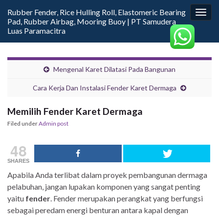
Rubber Fender, Rice Hulling Roll, Elastomeric Bearing
Togg
Pad, Rubber Airbag, Mooring Buoy | PT Samudera
navig
Luas Paramacitra
Mengenal Karet Dilatasi Pada Bangunan
Cara Kerja Dan Instalasi Fender Karet Dermaga
Memilih Fender Karet Dermaga
Filed under
Admin post
48
SHARES
Apabila Anda terlibat dalam proyek pembangunan dermaga
pelabuhan, jangan lupakan komponen yang sangat penting
yaitu
fender
. Fender merupakan perangkat yang berfungsi
sebagai peredam energi benturan antara kapal dengan