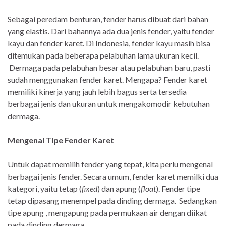
Sebagai peredam benturan, fender harus dibuat dari bahan
yang elastis. Dari bahannya ada dua jenis fender, yaitu fender
kayu dan fender karet. Di Indonesia, fender kayu masih bisa
ditemukan pada beberapa pelabuhan lama ukuran kecil.
Dermaga pada pelabuhan besar atau pelabuhan baru, pasti
sudah menggunakan fender karet. Mengapa? Fender karet
memiliki kinerja yang jauh lebih bagus serta tersedia
berbagai jenis dan ukuran untuk mengakomodir kebutuhan
dermaga.
Mengenal Tipe Fender Karet
Untuk dapat memilih fender yang tepat, kita perlu mengenal
berbagai jenis fender. Secara umum, fender karet memilki dua
kategori, yaitu tetap (
fixed
) dan apung (
float
). Fender tipe
tetap dipasang menempel pada dinding dermaga. Sedangkan
tipe apung , mengapung pada permukaan air dengan diikat
pada dinding dermaga.