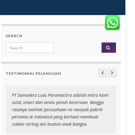
SEARCH
Search for:
TESTIMONIAL PELANGGAN
PT Samudera Luas Paramacitra adalah mitra kami
Niri r
solid, smart dan selalu penuh keceriaan. Bangga
banyak
rasanya melihat perusahaan ini menjadi pabrik
niri
pertama di Indonesia yang berhasil membuat
rubber airbag asli buatan anak bangsa.