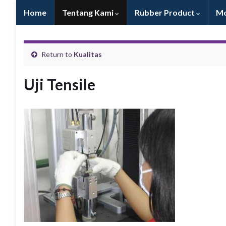
Home
Tentang Kami
Rubber Product
Mo
Return to
Kualitas
Uji Tensile