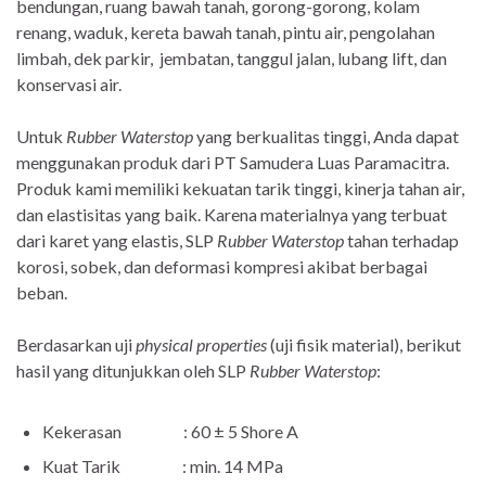
bendungan, ruang bawah tanah
,
gorong-gorong, kolam
renang, waduk, kereta bawah tanah, pintu air, pengolahan
limbah, dek parkir, jembatan, tanggul jalan, lubang lift, dan
konservasi air.
Untuk
Rubber Waterstop
yang berkualitas tinggi, Anda dapat
menggunakan produk dari PT Samudera Luas Paramacitra.
Produk kami memiliki kekuatan tarik tinggi, kinerja tahan air,
dan elastisitas yang baik. Karena materialnya yang terbuat
dari karet yang elastis, SLP
Rubber Waterstop
tahan terhadap
korosi, sobek, dan deformasi kompresi akibat berbagai
beban.
Berdasarkan uji
physical properties
(uji fisik material), berikut
hasil yang ditunjukkan oleh SLP
Rubber Waterstop
:
Kekerasan : 60 ± 5 Shore A
Kuat Tarik : min. 14 MPa