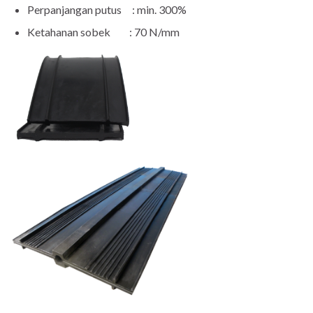
Perpanjangan putus : min. 300%
Ketahanan sobek : 70 N/mm