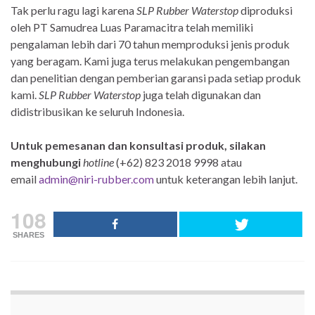
Tak perlu ragu lagi karena
SLP Rubber Waterstop
diproduksi
oleh PT Samudrea Luas Paramacitra telah memiliki
pengalaman lebih dari 70 tahun memproduksi jenis produk
yang beragam. Kami juga terus melakukan pengembangan
dan penelitian dengan pemberian garansi pada setiap produk
kami.
SLP Rubber Waterstop
juga telah digunakan dan
didistribusikan ke seluruh Indonesia.
Untuk pemesanan dan konsultasi produk, silakan
menghubungi
hotline
(+62) 823 2018 9998 atau
email
admin@niri-rubber.com
untuk keterangan lebih lanjut.
108
SHARES