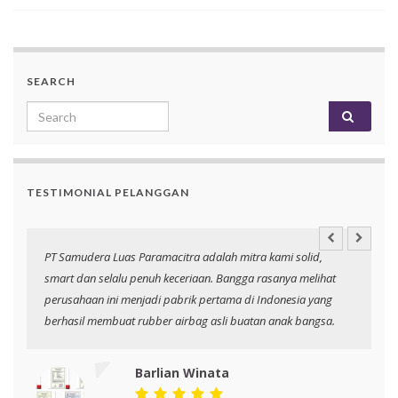
SEARCH
Search for:
TESTIMONIAL PELANGGAN
an
PT Samudera Luas Paramacitra adalah mitra kami solid,
N
smart dan selalu penuh keceriaan. Bangga rasanya melihat
p
perusahaan ini menjadi pabrik pertama di Indonesia yang
berhasil membuat rubber airbag asli buatan anak bangsa.
Barlian Winata