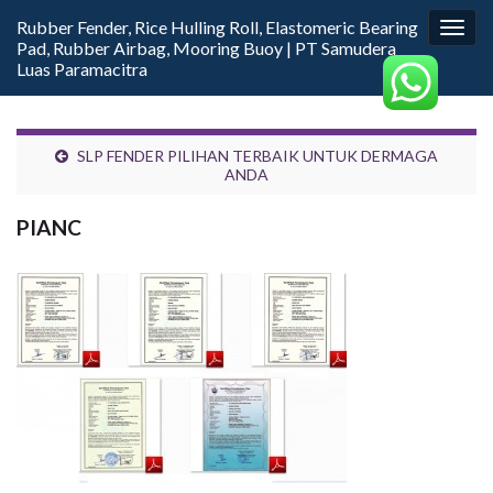
Rubber Fender, Rice Hulling Roll, Elastomeric Bearing
Togg
Pad, Rubber Airbag, Mooring Buoy | PT Samudera
navig
Luas Paramacitra
SLP FENDER PILIHAN TERBAIK UNTUK DERMAGA
ANDA
PIANC