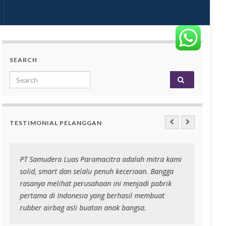
SEARCH
Search for:
TESTIMONIAL PELANGGAN
PT Samudera Luas Paramacitra adalah mitra kami
Niri r
solid, smart dan selalu penuh keceriaan. Bangga
banyak
rasanya melihat perusahaan ini menjadi pabrik
niri
pertama di Indonesia yang berhasil membuat
rubber airbag asli buatan anak bangsa.