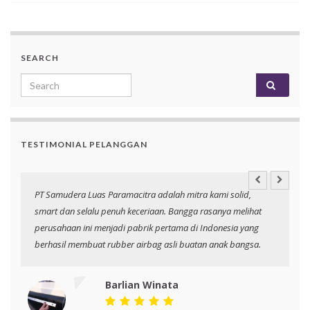
SEARCH
Search for:
TESTIMONIAL PELANGGAN
an
PT Samudera Luas Paramacitra adalah mitra kami solid,
N
smart dan selalu penuh keceriaan. Bangga rasanya melihat
p
perusahaan ini menjadi pabrik pertama di Indonesia yang
berhasil membuat rubber airbag asli buatan anak bangsa.
Barlian Winata