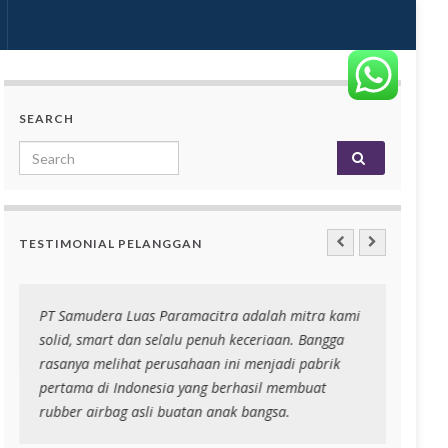
SEARCH
Search for:
TESTIMONIAL PELANGGAN
PT Samudera Luas Paramacitra adalah mitra kami
Niri r
solid, smart dan selalu penuh keceriaan. Bangga
banyak
rasanya melihat perusahaan ini menjadi pabrik
niri
pertama di Indonesia yang berhasil membuat
rubber airbag asli buatan anak bangsa.