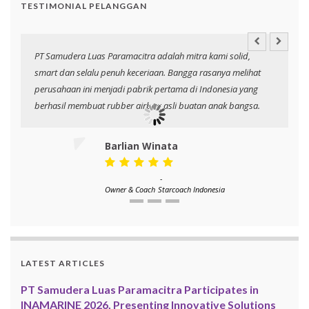
TESTIMONIAL PELANGGAN
PT Samudera Luas Paramacitra adalah mitra kami solid,
N
smart dan selalu penuh keceriaan. Bangga rasanya melihat
p
perusahaan ini menjadi pabrik pertama di Indonesia yang
berhasil membuat rubber airbag asli buatan anak bangsa.
Barlian Winata
-
Owner & Coach
Starcoach Indonesia
LATEST ARTICLES
PT Samudera Luas Paramacitra Participates in
INAMARINE 2026, Presenting Innovative Solutions